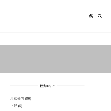
観光エリア
東京都内
(86)
上野
(5)