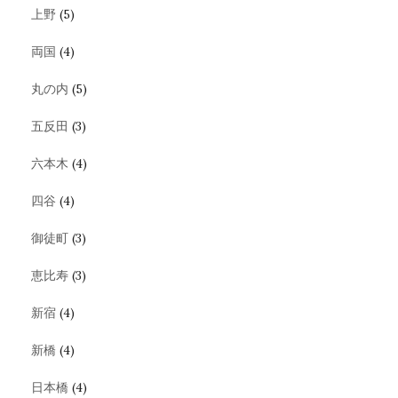
上野
(5)
両国
(4)
丸の内
(5)
五反田
(3)
六本木
(4)
四谷
(4)
御徒町
(3)
恵比寿
(3)
新宿
(4)
新橋
(4)
日本橋
(4)