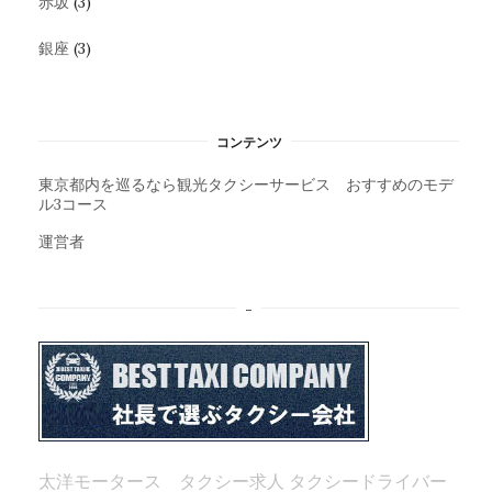
赤坂
(3)
銀座
(3)
コンテンツ
東京都内を巡るなら観光タクシーサービス おすすめのモデ
ル3コース
運営者
–
太洋モータース タクシー求人
タクシードライバー