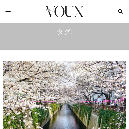
タグ:
チャーハン