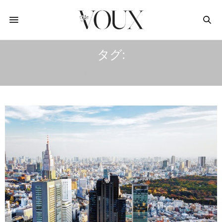
タグ:
静岡おでん