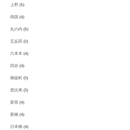
上野
(5)
両国
(4)
丸の内
(5)
五反田
(3)
六本木
(4)
四谷
(4)
御徒町
(3)
恵比寿
(3)
新宿
(4)
新橋
(4)
日本橋
(4)