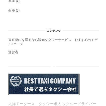
赤坂
(3)
銀座
(3)
コンテンツ
東京都内を巡るなら観光タクシーサービス おすすめのモデ
ル3コース
運営者
–
太洋モータース タクシー求人
タクシードライバー