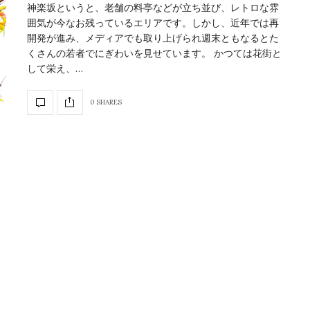
神楽坂というと、老舗の料亭などが立ち並び、レトロな雰
囲気が今なお残っているエリアです。しかし、近年では再
開発が進み、メディアでも取り上げられ週末ともなるとた
くさんの若者でにぎわいを見せています。 かつては花街と
して栄え、…
0 SHARES