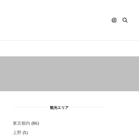
観光エリア
東京都内
(86)
上野
(5)