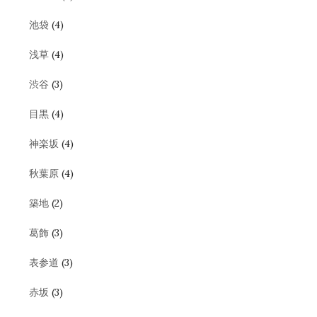
池袋
(4)
浅草
(4)
渋谷
(3)
目黒
(4)
神楽坂
(4)
秋葉原
(4)
築地
(2)
葛飾
(3)
表参道
(3)
赤坂
(3)