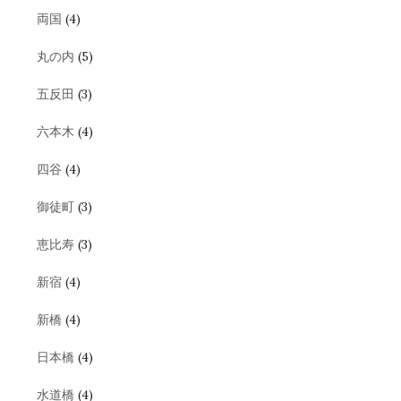
両国
(4)
丸の内
(5)
五反田
(3)
六本木
(4)
四谷
(4)
御徒町
(3)
恵比寿
(3)
新宿
(4)
新橋
(4)
日本橋
(4)
水道橋
(4)