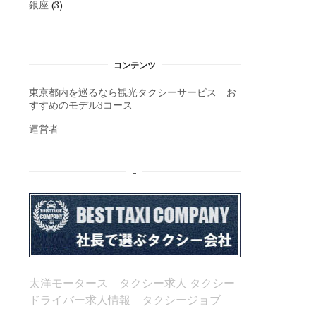
銀座
(3)
コンテンツ
東京都内を巡るなら観光タクシーサービス お
すすめのモデル3コース
運営者
–
太洋モータース タクシー求人
タクシー
ドライバー求人情報 タクシージョブ