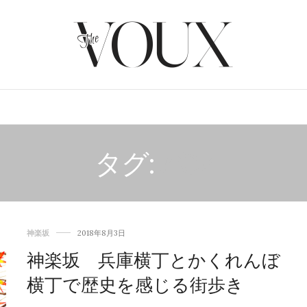
東京都内
観光タクシーサービス
タグ:
パン
神楽坂
2018年8月3日
神楽坂 兵庫横丁とかくれんぼ
横丁で歴史を感じる街歩き