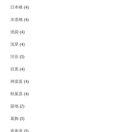
日本橋
(4)
水道橋
(4)
池袋
(4)
浅草
(4)
渋谷
(3)
目黒
(4)
神楽坂
(4)
秋葉原
(4)
築地
(2)
葛飾
(3)
表参道
(3)