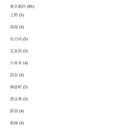
東京都内
(86)
上野
(5)
両国
(4)
丸の内
(5)
五反田
(3)
六本木
(4)
四谷
(4)
御徒町
(3)
恵比寿
(3)
新宿
(4)
新橋
(4)