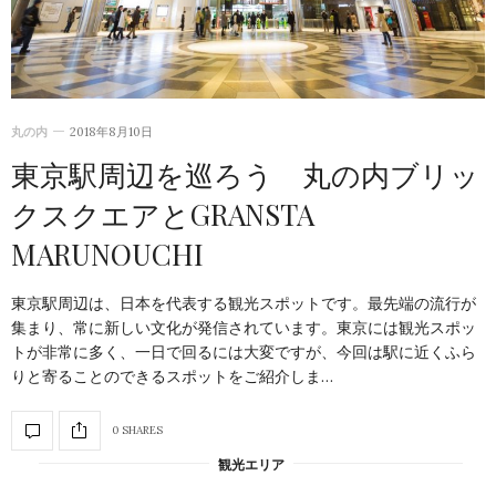
丸の内
2018年8月10日
東京駅周辺を巡ろう 丸の内ブリッ
クスクエアとGRANSTA
MARUNOUCHI
東京駅周辺は、日本を代表する観光スポットです。最先端の流行が
集まり、常に新しい文化が発信されています。東京には観光スポッ
トが非常に多く、一日で回るには大変ですが、今回は駅に近くふら
りと寄ることのできるスポットをご紹介しま…
0 SHARES
観光エリア