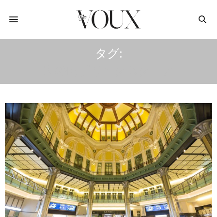
タグ:
丸の内ブリックスクエア