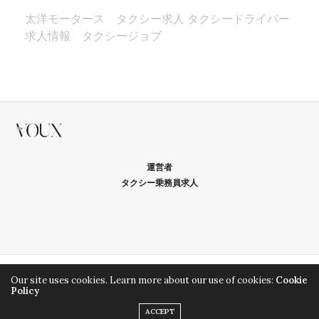
太洋モータース タクシー求人
タクシードライバー
求人情報 タクシージョブ
運営者
タクシー乗務員求人
Our site uses cookies. Learn more about our use of cookies:
Cookie
タクシー観光・グルメ情報
Policy
タクシー
ACCEPT