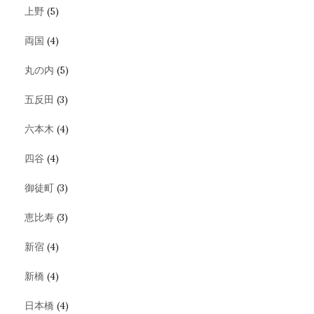
上野
(5)
両国
(4)
丸の内
(5)
五反田
(3)
六本木
(4)
四谷
(4)
御徒町
(3)
恵比寿
(3)
新宿
(4)
新橋
(4)
日本橋
(4)