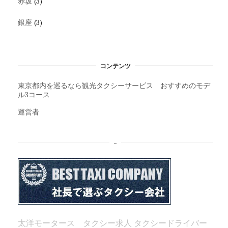
赤坂
(3)
銀座
(3)
コンテンツ
東京都内を巡るなら観光タクシーサービス おすすめのモデ
ル3コース
運営者
–
太洋モータース タクシー求人
タクシードライバー