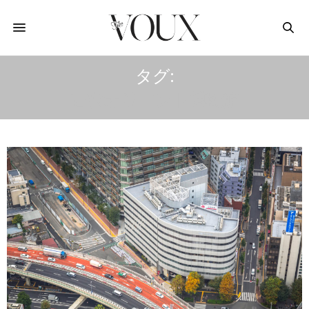
タグ:
古代オリエント博物館