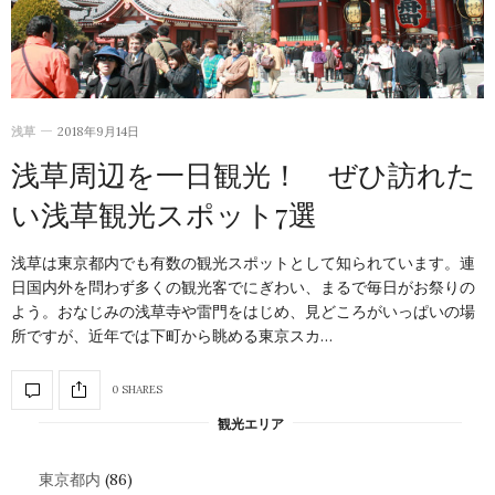
浅草
2018年9月14日
浅草周辺を一日観光！ ぜひ訪れた
い浅草観光スポット7選
浅草は東京都内でも有数の観光スポットとして知られています。連
日国内外を問わず多くの観光客でにぎわい、まるで毎日がお祭りの
よう。おなじみの浅草寺や雷門をはじめ、見どころがいっぱいの場
所ですが、近年では下町から眺める東京スカ…
0 SHARES
観光エリア
東京都内
(86)