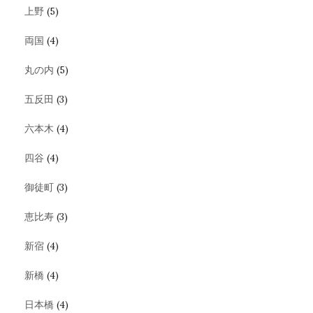
上野
(5)
両国
(4)
丸の内
(5)
五反田
(3)
六本木
(4)
四谷
(4)
御徒町
(3)
恵比寿
(3)
新宿
(4)
新橋
(4)
日本橋
(4)