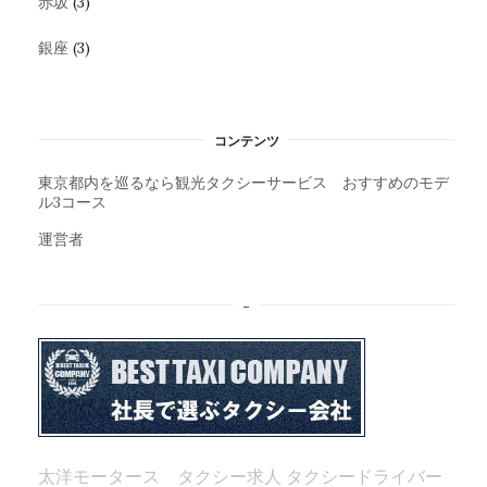
赤坂
(3)
銀座
(3)
コンテンツ
東京都内を巡るなら観光タクシーサービス おすすめのモデ
ル3コース
運営者
–
太洋モータース タクシー求人
タクシードライバー