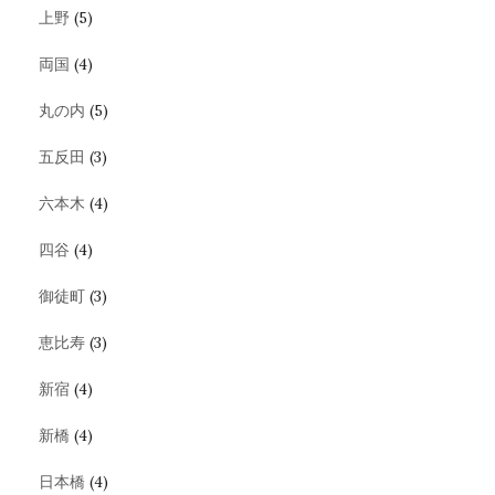
上野
(5)
両国
(4)
丸の内
(5)
五反田
(3)
六本木
(4)
四谷
(4)
御徒町
(3)
恵比寿
(3)
新宿
(4)
新橋
(4)
日本橋
(4)