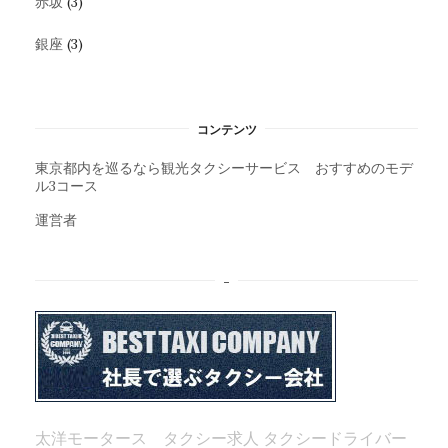
赤坂
(3)
銀座
(3)
コンテンツ
東京都内を巡るなら観光タクシーサービス おすすめのモデ
ル3コース
運営者
–
太洋モータース タクシー求人
タクシードライバー