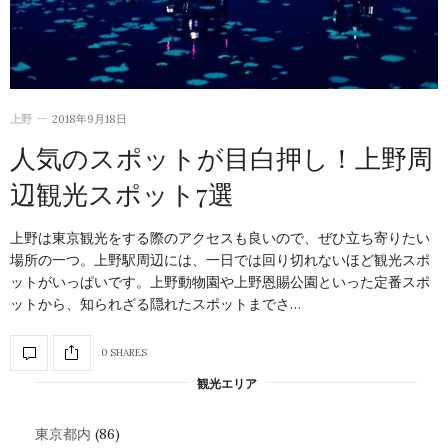
上野
2018年9月18日
人気のスポットが目白押し！上野周
辺観光スポット7選
上野は東京観光をする際のアクセスも良いので、ぜひ立ち寄りたい
場所の一つ。上野駅周辺には、一日では回り切れないほど観光スポ
ットがいっぱいです。上野動物園や上野恩賜公園といった定番スポ
ットから、知られざる隠れたスポットまでさ…
0 SHARES
観光エリア
東京都内
(86)