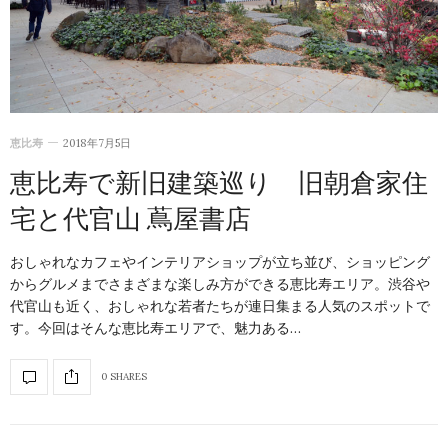
恵比寿
2018年7月5日
恵比寿で新旧建築巡り 旧朝倉家住
宅と代官山 蔦屋書店
おしゃれなカフェやインテリアショップが立ち並び、ショッピング
からグルメまでさまざまな楽しみ方ができる恵比寿エリア。渋谷や
代官山も近く、おしゃれな若者たちが連日集まる人気のスポットで
す。今回はそんな恵比寿エリアで、魅力ある…
0 SHARES