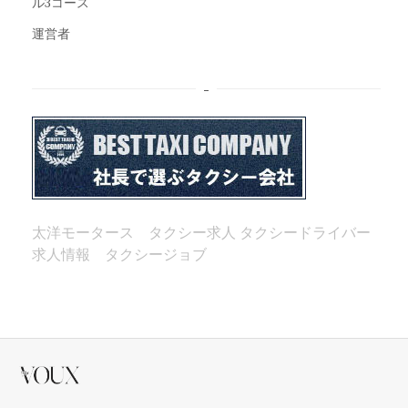
ル3コース
運営者
–
太洋モータース タクシー求人
タクシードライバー
求人情報 タクシージョブ