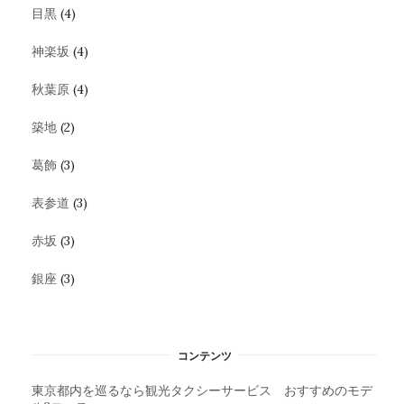
目黒
(4)
神楽坂
(4)
秋葉原
(4)
築地
(2)
葛飾
(3)
表参道
(3)
赤坂
(3)
銀座
(3)
コンテンツ
東京都内を巡るなら観光タクシーサービス おすすめのモデ