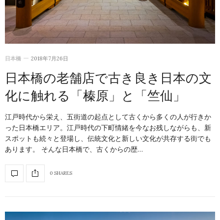
日本橋
2018年7月26日
日本橋の老舗店で古き良き日本の文
化に触れる「榛原」と「竺仙」
江戸時代から栄え、五街道の起点として古くから多くの人が行きか
った日本橋エリア。江戸時代の下町情緒を今なお残しながらも、新
スポットも続々と登場し、伝統文化と新しい文化が共存する街でも
あります。 そんな日本橋で、古くからの歴…
0 SHARES