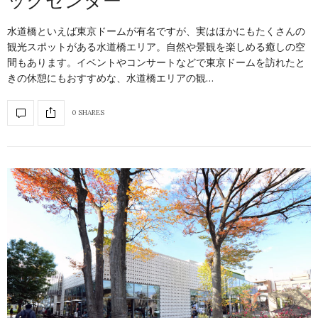
水道橋といえば東京ドームが有名ですが、実はほかにもたくさんの
観光スポットがある水道橋エリア。自然や景観を楽しめる癒しの空
間もあります。イベントやコンサートなどで東京ドームを訪れたと
きの休憩にもおすすめな、水道橋エリアの観…
0 SHARES