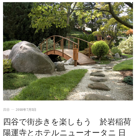
四谷
2018年7月5日
四谷で街歩きを楽しもう 於岩稲荷
陽運寺とホテルニューオータニ 日