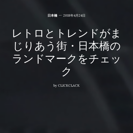
日本橋
2018年4月24日
レトロとトレンドがま
じりあう街・日本橋の
ランドマークをチェッ
ク
by
CLICKCLACK