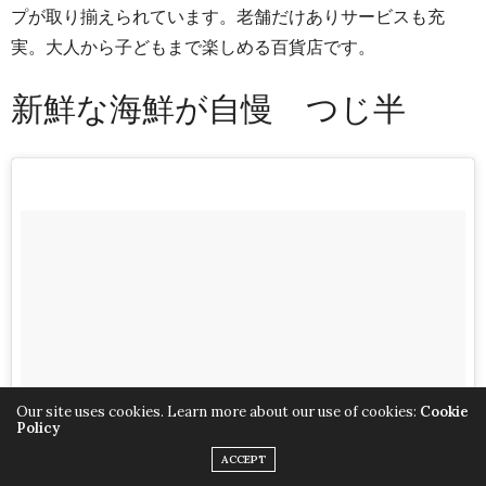
プが取り揃えられています。老舗だけありサービスも充
実。大人から子どもまで楽しめる百貨店です。
新鮮な海鮮が自慢 つじ半
Our site uses cookies. Learn more about our use of cookies:
Cookie
Policy
ACCEPT